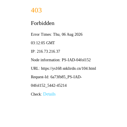
好看影院
搜索
好看影院·全网高清影视免费看
每日更新热门电影、电视剧、动漫、综艺，高清
流畅无广告
好看影院热门电影
更多>