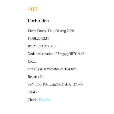
好看影院
搜索
好看影院·全网高清影视免费看
每日更新热门电影、电视剧、动漫、综艺，高清
流畅无广告
好看影院热门电影
更多>